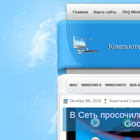
Главная
Карта сайта.
FAQ Win
MAC
WINDOWS 8
WINDOWS10
ВЕБ-
УТИЛИТЫ
Октябрь 9th, 2018
Анастасия Само
В Сеть просочил
Goo