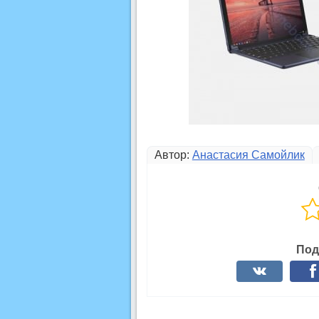
Автор:
Анастасия Самойлик
Под