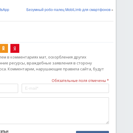
tsApp
Безумный робо-палец MobiLimb для смартфонов
»
ем в комментариях мат, оскорбления других
онние ресурсы, враждебные заявления в сторону
рса. Комментарии, нарушающие правила сайта, будут
Обязательные поля отмечены *
татьи