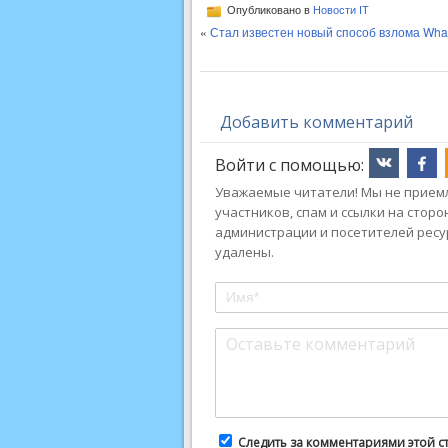
Опубликовано в
Новости IT
«
Стал известен новый способ взлома Wha
Добавить комментарий
Войти с помощью:
Уважаемые читатели! Мы не приемл
участников, спам и ссылки на стор
администрации и посетителей ресу
удалены.
Следить за комментариями этой с