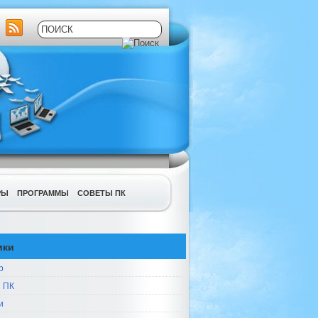
РЫ
ПРОГРАММЫ
СОВЕТЫ ПК
ики
р
 ПК
и