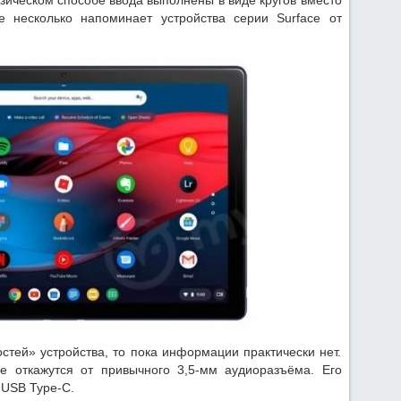
зическом способе ввода выполнены в виде кругов вместо
е несколько напоминает устройства серии Surface от
стей» устройства, то пока информации практически нет.
ate откажутся от привычного 3,5-мм аудиоразъёма. Его
 USB Type-C.