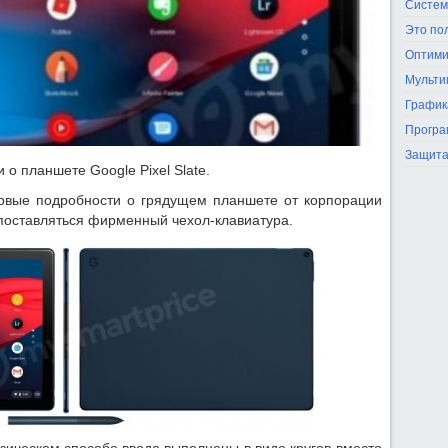
Систем
Это по
Оптими
Мульти
График
Програ
Защита
о планшете Google Pixel Slate.
рвые подробности о грядущем планшете от корпорации
 поставляться фирменный чехол-клавиатура.