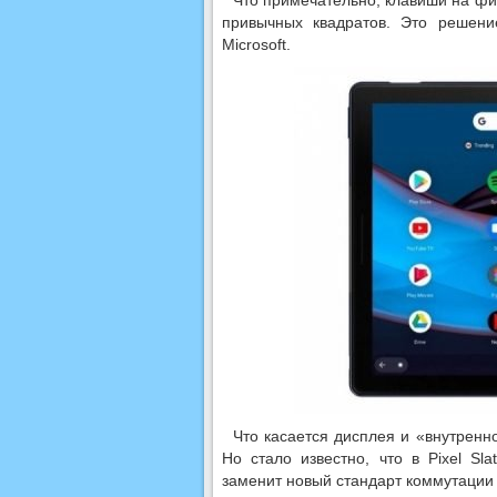
Что примечательно, клавиши на фи
привычных квадратов. Это решени
Microsoft.
Что касается дисплея и «внутренно
Но стало известно, что в Pixel Sl
заменит новый стандарт коммутации