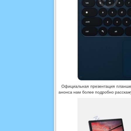
Официальная презентация планшета
анонса нам более подробно расскажу