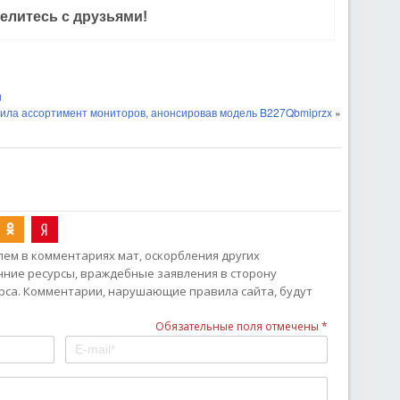
елитесь с друзьями!
и
ила ассортимент мониторов, анонсировав модель B227Qbmiprzx
»
ем в комментариях мат, оскорбления других
онние ресурсы, враждебные заявления в сторону
рса. Комментарии, нарушающие правила сайта, будут
Обязательные поля отмечены *