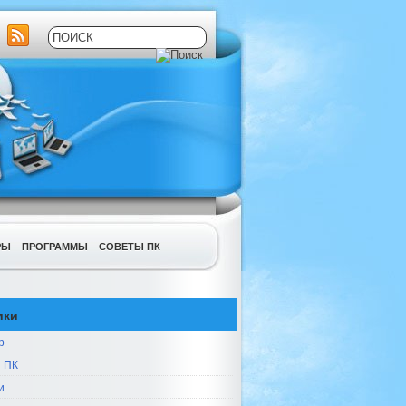
РЫ
ПРОГРАММЫ
СОВЕТЫ ПК
ики
р
 ПК
и