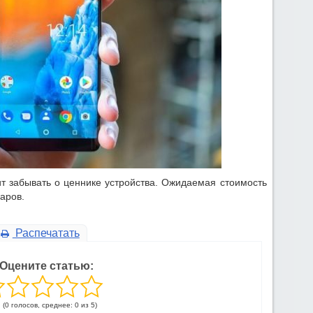
ит забывать о ценнике устройства. Ожидаемая стоимость
аров.
Распечатать
Оцените статью:
(0 голосов, среднее: 0 из 5)