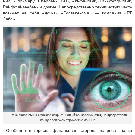
них, к примеру, Сбербанк, ВТБ, Альфа-банк, Тинькофф-банк,
Райффайзенбанк и другие. Непосредственно техническую часть
возьмёт на себя «дочка» «Ростелекома» — компания «РТ
Лабс».
Уже скоро вы не сможете открыть новый банковский счет, не предоставив
банку свои биометрические данные
Особенно интересна финансовая сторона вопроса. Банки