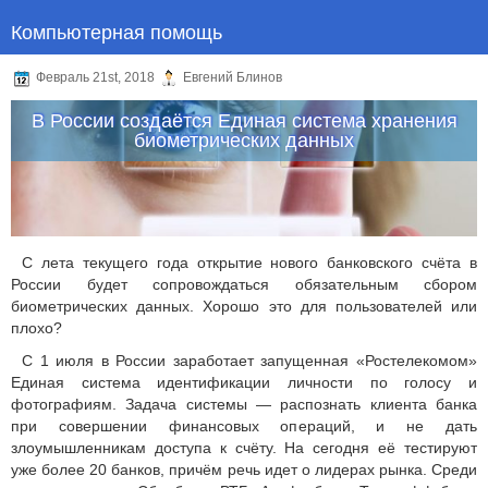
Компьютерная помощь
Февраль 21st, 2018
Евгений Блинов
В России создаётся Единая система хранения
биометрических данных
С лета текущего года открытие нового банковского счёта в
России будет сопровождаться обязательным сбором
биометрических данных. Хорошо это для пользователей или
плохо?
С 1 июля в России заработает запущенная «Ростелекомом»
Единая система идентификации личности по голосу и
фотографиям. Задача системы — распознать клиента банка
при совершении финансовых операций, и не дать
злоумышленникам доступа к счёту. На сегодня её тестируют
уже более 20 банков, причём речь идет о лидерах рынка. Среди