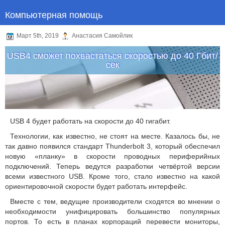
Компьютерная помощь
Март 5th, 2019
Анастасия Самойлик
USB4 сможет похвастаться скоростью до 40 Гбит/
сек
USB 4 будет работать на скорости до 40 гигабит.
Технологии, как известно, не стоят на месте. Казалось бы, не
так давно появился стандарт Thunderbolt 3, который обеспечил
новую «планку» в скорости проводных периферийных
подключений. Теперь ведутся разработки четвёртой версии
всеми известного USB. Кроме того, стало известно на какой
ориентировочной скорости будет работать интерфейс.
Вместе с тем, ведущие производители сходятся во мнении о
необходимости унифицировать большинство популярных
портов. То есть в планах корпораций перевести мониторы,