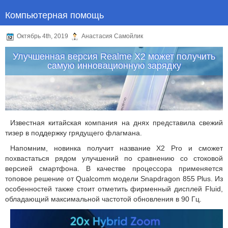
Компьютерная помощь
Октябрь 4th, 2019
Анастасия Самойлик
Улучшенная версия Realme X2 может получить
самую инновационную зарядку
Известная китайская компания на днях представила свежий
тизер в поддержку грядущего флагмана.
Напомним, новинка получит название X2 Pro и сможет
похвастаться рядом улучшений по сравнению со стоковой
версией смартфона. В качестве процессора применяется
топовое решение от Qualcomm модели Snapdragon 855 Plus. Из
особенностей также стоит отметить фирменный дисплей Fluid,
обладающий максимальной частотой обновления в 90 Гц.