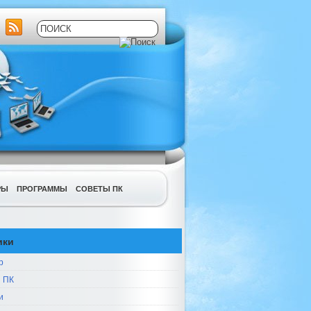
РЫ
ПРОГРАММЫ
СОВЕТЫ ПК
ики
р
 ПК
и