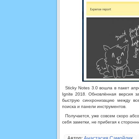
Sticky Notes 3.0 вошла в пакет ап
Ignite 2018. Обновлённая версия 
быструю синхронизацию между все
поиска и панели инструментов.
Получается, уже совсем скоро абсо
себя заметки, не прибегая к сторон
Автор:
Анастасия Самойлик