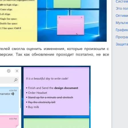
Систем
Это по
Оптими
Мульти
График
Програ
Защита
ателей смогла оценить изменения, которые произошли с
ерсии. Так как обновление проходит поэтапно, не все