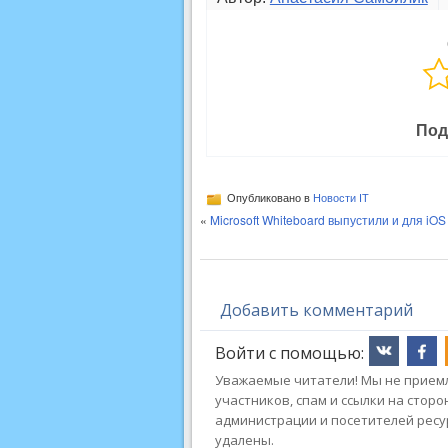
Под
Опубликовано в
Новости IT
«
Microsoft Whiteboard выпустили и для iOS
Добавить комментарий
Войти с помощью:
Уважаемые читатели! Мы не приемл
участников, спам и ссылки на стор
администрации и посетителей ресу
удалены.