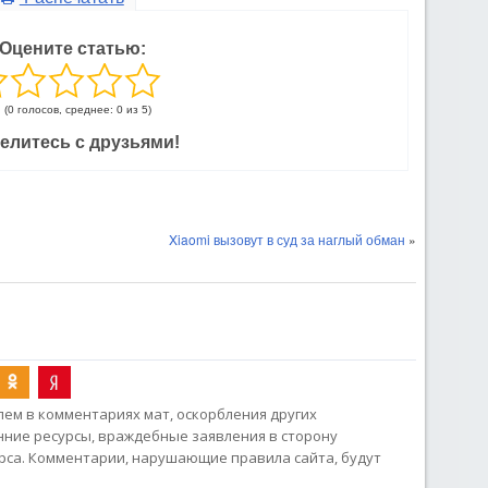
Оцените статью:
(0 голосов, среднее: 0 из 5)
елитесь с друзьями!
Xiaomi вызовут в суд за наглый обман
»
ем в комментариях мат, оскорбления других
онние ресурсы, враждебные заявления в сторону
рса. Комментарии, нарушающие правила сайта, будут