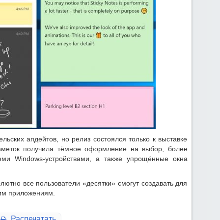
рельских апдейтов, но релиз состоялся только к выставке
заметок получила тёмное оформление на выбор, более
ми Windows-устройствами, а также упрощённые окна
лютно все пользователи «десятки» смогут создавать для
ним приложениям.
Распечатать