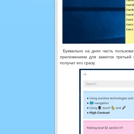
Буквально на днях часть пользов
приложением для заметок третьей в
получат его сразу.