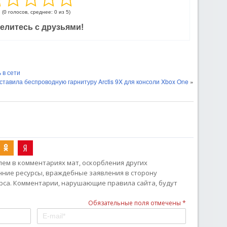
(0 голосов, среднее: 0 из 5)
елитесь с друзьями!
 в сети
дставила беспроводную гарнитуру Arctis 9X для консоли Xbox One
»
ем в комментариях мат, оскорбления других
онние ресурсы, враждебные заявления в сторону
рса. Комментарии, нарушающие правила сайта, будут
Обязательные поля отмечены *