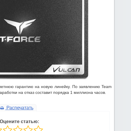
 летнюю гарантию на новую линейку. По заявлению Team
работки на отказ составит порядка 1 миллиона часов.
Распечатать
Оцените статью: