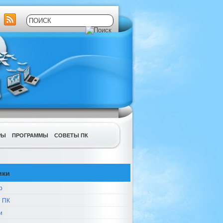
РЫ
ПРОГРАММЫ
СОВЕТЫ ПК
ики
р
 ПК
и