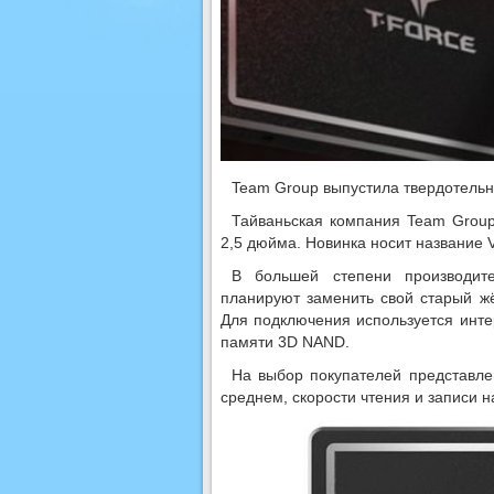
Team Group выпустила твердотельн
Тайваньская компания Team Grou
2,5 дюйма. Новинка носит название 
В большей степени производите
планируют заменить свой старый ж
Для подключения используется интер
памяти 3D NAND.
На выбор покупателей представле
среднем, скорости чтения и записи н