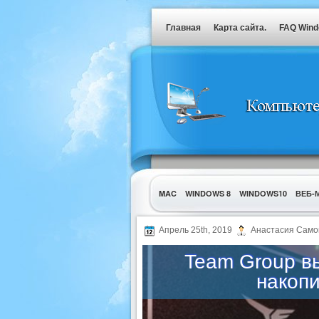
Главная
Карта сайта.
FAQ Win
MAC
WINDOWS 8
WINDOWS10
ВЕБ-
УТИЛИТЫ
Апрель 25th, 2019
Анастасия Само
Team Group в
накоп