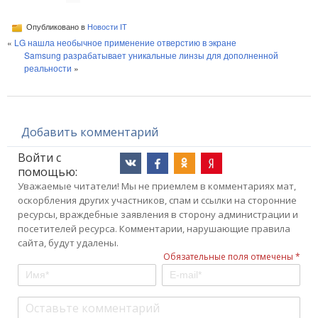
Опубликовано в
Новости IT
«
LG нашла необычное применение отверстию в экране
Samsung разрабатывает уникальные линзы для дополненной
реальности
»
Добавить комментарий
Войти с
помощью:
Уважаемые читатели! Мы не приемлем в комментариях мат,
оскорбления других участников, спам и ссылки на сторонние
ресурсы, враждебные заявления в сторону администрации и
посетителей ресурса. Комментарии, нарушающие правила
сайта, будут удалены.
Обязательные поля отмечены *