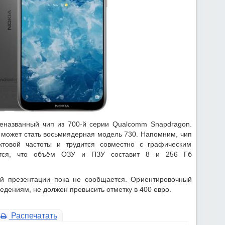
неназванный чип из 700-й серии Qualcomm Snapdragon.
м может стать восьмиядерная модель 730. Напомним, чип
ктовой частоты и трудится совместно с графическим
ется, что объём ОЗУ и ПЗУ составит 8 и 256 Гб
й презентации пока не сообщается. Ориентировочный
ведениям, не должен превысить отметку в 400 евро.
Распечатать