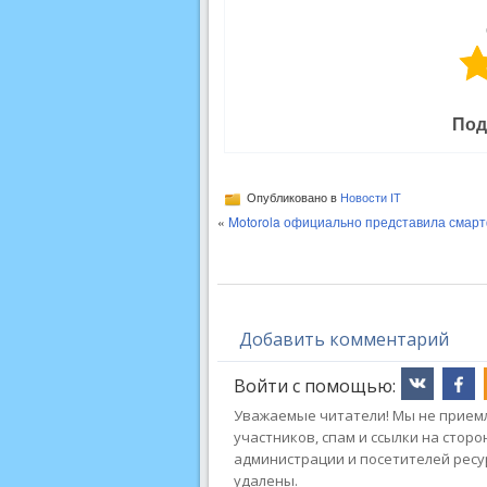
Под
Опубликовано в
Новости IT
«
Motorola официально представила смар
Добавить комментарий
Войти с помощью:
Уважаемые читатели! Мы не приемл
участников, спам и ссылки на стор
администрации и посетителей ресу
удалены.