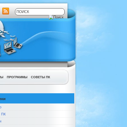
РЫ
ПРОГРАММЫ
СОВЕТЫ ПК
ики
р
 ПК
и