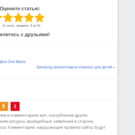
Оцените статью:
(1 голос, среднее: 5 из 5)
елитесь с друзьями!
тфон One Macro
Samsung презентовала планшет для детей
»
ем в комментариях мат, оскорбления других
онние ресурсы, враждебные заявления в сторону
рса. Комментарии, нарушающие правила сайта, будут