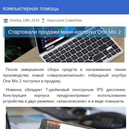
Компьютерная помощь
Ноябрь 19th, 2018
Анастасия Самойлик
Стартовали продажи мини-ноутбука One Mix 2
После завершения сбора средств и налаживания линии
производства новый «сверхкомпактный» гибридный ноутбук
One Mix 2 поступил в продажу.
Новинка обладает 7-дюймовый сенсорным IPS дисплеем.
Конструкция корпуса предусматривает использование
устройства в двух режимах: «классическом» и в виде планшета.