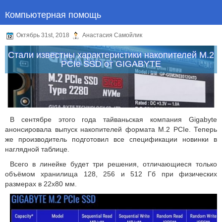
Компьютерная помощь
Октябрь 31st, 2018
Анастасия Самойлик
Стали известны характеристики накопителей M.2
PCIe SSD от GIGABYTE
В сентябре этого года тайваньская компания Gigabyte
анонсировала выпуск накопителей формата M.2 PCIe. Теперь
же производитель подготовил все спецификации новинки в
наглядной таблице.
Всего в линейке будет три решения, отличающиеся только
объёмом хранилища 128, 256 и 512 Гб при физических
размерах в 22х80 мм.