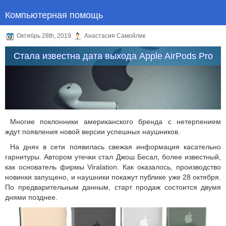
Компьютерная помощь
Октябрь 28th, 2019
Анастасия Самойлик
Стала известна дата выхода Apple AirPods Pro
Многие поклонники американского бренда с нетерпением
ждут появления новой версии успешных наушников.
На днях в сети появилась свежая информация касательно
гарнитуры. Автором утечки стал Джош Бесал, более известный,
как основатель фирмы Viralation. Как оказалось, производство
новинки запущено, и наушники покажут публике уже 28 октября.
По предварительным данным, старт продаж состоится двумя
днями позднее.