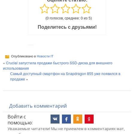
(0 голосов, среднее: 0 из 5)
Поделитесь с друзьями!
Опубликовано в
Новости IT
«
Crucial запустила продажи быстрого SSD-диска для внешнего
использования
Самый доступный смартфон на Snapdragon 855 уже появился в
продаже
»
Добавить комментарий
Войти с
помощью:
Уважаемые читатели! Мы не приемлем в комментариях мат,