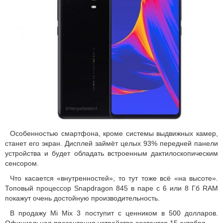
Особенностью смартфона, кроме системы выдвижных камер,
станет его экран. Дисплей займёт целых 93% передней панели
устройства и будет обладать встроенным дактилоскопическим
сенсором.
Что касается «внутренностей», то тут тоже всё «на высоте».
Топовый процессор Snapdragon 845 в паре с 6 или 8 Гб RAM
покажут очень достойную производительность.
В продажу Mi Mix 3 поступит с ценником в 500 долларов.
Официальная презентация устройства состоится 15 октября.