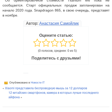
Об ориентировочной стоимости Titanium M6 пока не
сообщается. Старт официальных продаж запланирован на
начало 2020 года. Snapdragon 865, в свою очередь, представят
в ноябре.
Автор:
Анастасия Самойлик
Оцените статью:
(0 голосов, среднее: 0 из 5)
Поделитесь с друзьями!
Опубликовано в
Новости IT
«
Xiaomi представила беспроводную мышь за 12 долларов
12 китайских смартфонов, камера в которых лучше последнего
айфона
»