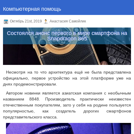
Компьютерная помощь
Октябрь 21st, 2019
Анастасия Самойлик
Состоялся анонс первого в мире смартфона на
Snapdragon 865
Несмотря на то что архитектура ещё не была представлена
официально, первое устройство на этой платформе уже на
днях продемонстрировали.
Автором новинки является азиатская компания с необычным
названием 8848. Производитель практически неизвестен
отечественным покупателям, зато у себя на родине пользуется
популярностью, как создатель дорогих смартфонов
представительского класса.