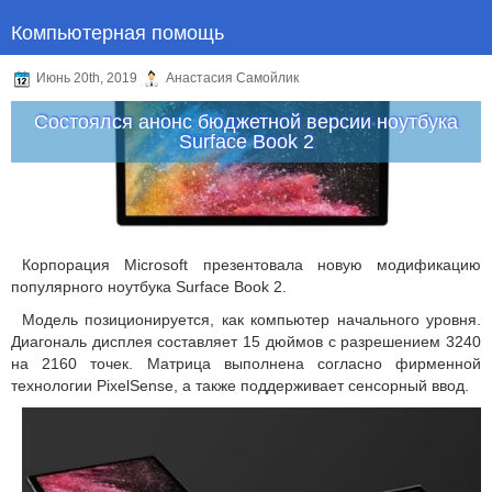
Компьютерная помощь
Июнь 20th, 2019
Анастасия Самойлик
Состоялся анонс бюджетной версии ноутбука
Surface Book 2
Корпорация Microsoft презентовала новую модификацию
популярного ноутбука Surface Book 2.
Модель позиционируется, как компьютер начального уровня.
Диагональ дисплея составляет 15 дюймов с разрешением 3240
на 2160 точек. Матрица выполнена согласно фирменной
технологии PixelSense, а также поддерживает сенсорный ввод.