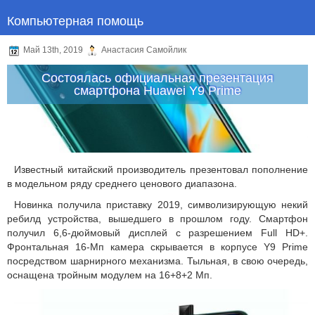
Компьютерная помощь
Май 13th, 2019
Анастасия Самойлик
Состоялась официальная презентация
смартфона Huawei Y9 Prime
Известный китайский производитель презентовал пополнение
в модельном ряду среднего ценового диапазона.
Новинка получила приставку 2019, символизирующую некий
ребилд устройства, вышедшего в прошлом году. Смартфон
получил 6,6-дюймовый дисплей с разрешением Full HD+.
Фронтальная 16-Мп камера скрывается в корпусе Y9 Prime
посредством шарнирного механизма. Тыльная, в свою очередь,
оснащена тройным модулем на 16+8+2 Мп.