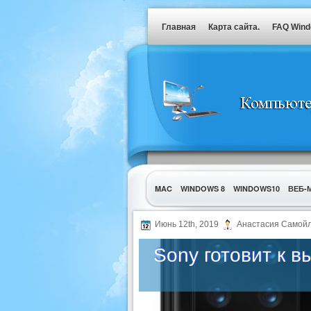
Главная
Карта сайта.
FAQ Win
MAC
WINDOWS 8
WINDOWS10
ВЕБ-
УТИЛИТЫ
Июнь 12th, 2019
Анастасия Самойл
Sony готовит к 