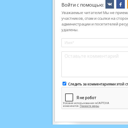
Войти с помощью:
Уважаемые читатели! Мы не приемл
участников, спам и ссылки на стор
администрации и посетителей ресу
удалены.
Следить за комментариями этой с