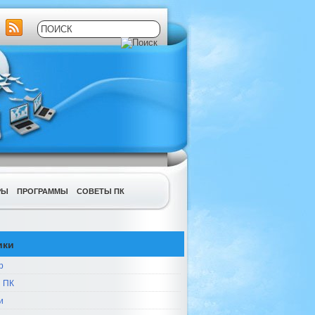
РЫ
ПРОГРАММЫ
СОВЕТЫ ПК
ики
р
 ПК
и