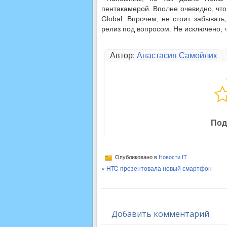
пентакамерой. Вполне очевидно, чт
Global. Впрочем, не стоит забывать
релиз под вопросом. Не исключено, ч
Автор:
Анастасия Самойлик
Под
Опубликовано в
Новости IT
«
HTC презентовала новый смартфон
Добавить комментарий