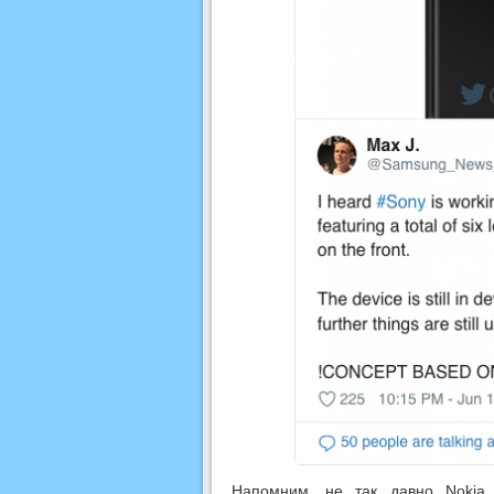
Напомним, не так давно Nokia