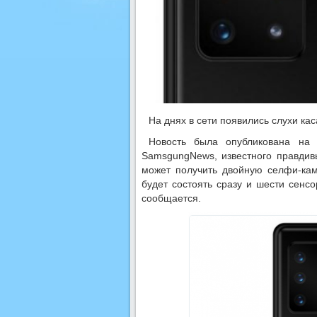
На днях в сети появились слухи ка
Новость была опубликована на 
SamsgungNews, известного правдивы
может получить двойную селфи-кам
будет состоять сразу и шести сенс
сообщается.