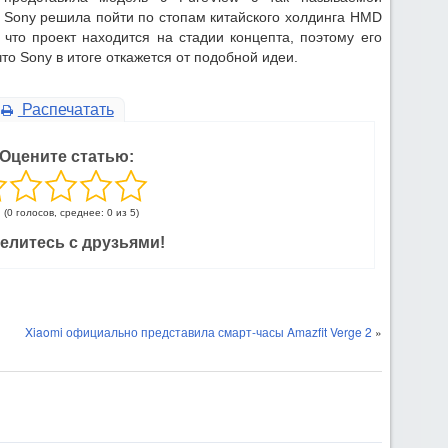
о Sony решила пойти по стопам китайского холдинга HMD
, что проект находится на стадии концепта, поэтому его
то Sony в итоге откажется от подобной идеи.
Распечатать
Оцените статью:
(0 голосов, среднее: 0 из 5)
елитесь с друзьями!
Xiaomi официально представила смарт-часы Amazfit Verge 2
»