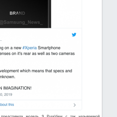
 представила модель 9 PureView с так называемой