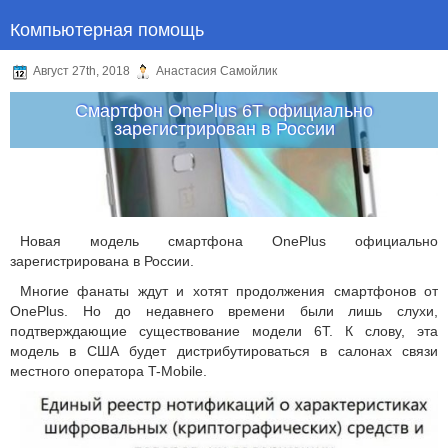
Компьютерная помощь
Август 27th, 2018
Анастасия Самойлик
Смартфон OnePlus 6T официально
зарегистрирован в России
Новая модель смартфона OnePlus официально
зарегистрирована в России.
Многие фанаты ждут и хотят продолжения смартфонов от
OnePlus. Но до недавнего времени были лишь слухи,
подтверждающие существование модели 6T. К слову, эта
модель в США будет дистрибутироваться в салонах связи
местного оператора T-Mobile.