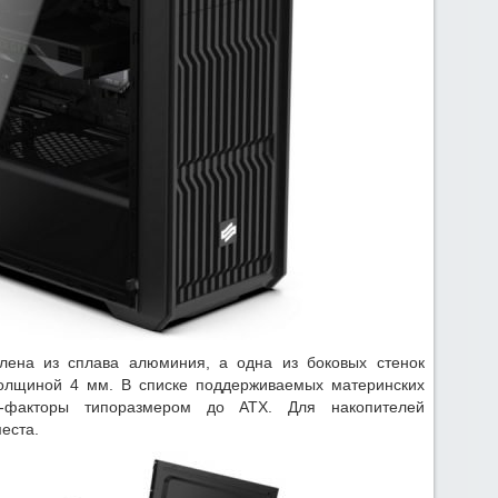
влена из сплава алюминия, а одна из боковых стенок
толщиной 4 мм. В списке поддерживаемых материнских
-факторы типоразмером до ATX. Для накопителей
еста.