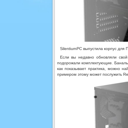
SilentiumPC выпустила корпус для 
Если вы недавно обновляли свой 
подорожали комплектующие. Банальн
как показывает практика, можно н
примером этому может послужить Re