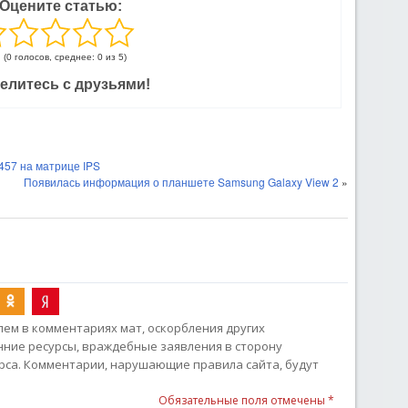
Оцените статью:
(0 голосов, среднее: 0 из 5)
елитесь с друзьями!
457 на матрице IPS
Появилась информация о планшете Samsung Galaxy View 2
»
ем в комментариях мат, оскорбления других
онние ресурсы, враждебные заявления в сторону
рса. Комментарии, нарушающие правила сайта, будут
Обязательные поля отмечены *