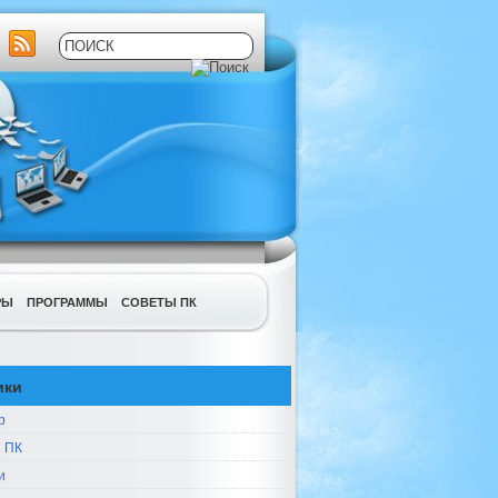
РЫ
ПРОГРАММЫ
СОВЕТЫ ПК
ики
р
 ПК
и