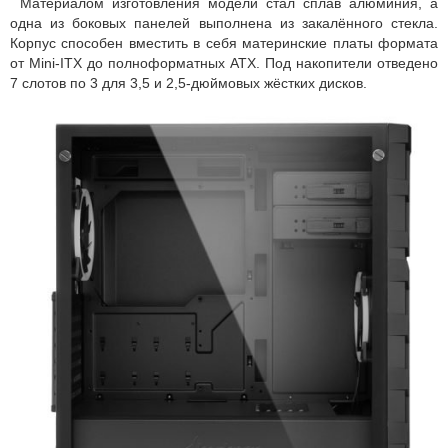
Материалом изготовления модели стал сплав алюминия, а
одна из боковых панелей выполнена из закалённого стекла.
Корпус способен вместить в себя материнские платы формата
от Mini-ITX до полноформатных ATX. Под накопители отведено
7 слотов по 3 для 3,5 и 2,5-дюймовых жёстких дисков.