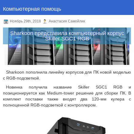
Компьютерная помощь
Ноябрь 29th, 2018
Анастасия Самойлик
Sharkoon представила компьютерный корпус
Skiller SGC1 RGB
Sharkoon пополнила линейку корпусов для ПК новой моделью
с RGB-подсветкой.
Новинка получила название Skiller SGC1 RGB и
позиционируется как Medium-tower решение для сборки ПК. В
комплект поставки также входят два 120-мм кулера с
полноценной RGB-подсветкой с контроллером.