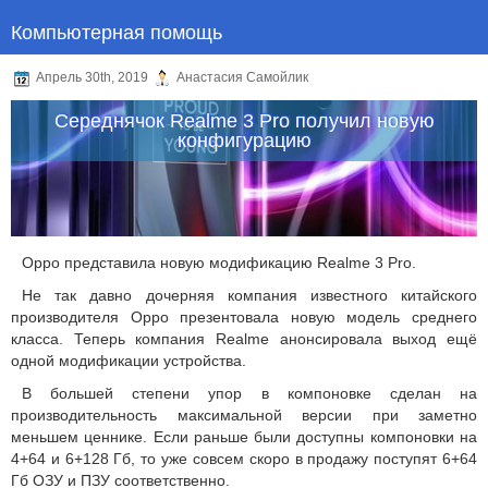
Компьютерная помощь
Апрель 30th, 2019
Анастасия Самойлик
Середнячок Realme 3 Pro получил новую
конфигурацию
Oppo представила новую модификацию Realme 3 Pro.
Не так давно дочерняя компания известного китайского
производителя Oppo презентовала новую модель среднего
класса. Теперь компания Realme анонсировала выход ещё
одной модификации устройства.
В большей степени упор в компоновке сделан на
производительность максимальной версии при заметно
меньшем ценнике. Если раньше были доступны компоновки на
4+64 и 6+128 Гб, то уже совсем скоро в продажу поступят 6+64
Гб ОЗУ и ПЗУ соответственно.