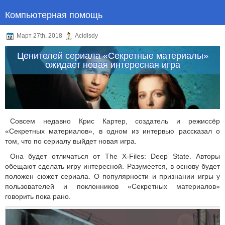
Компьютерная помощь
Март 27th, 2018
Acidlsdy
Ценителей сериала «Секретные материалы»
ожидает новая интересная игра
Совсем недавно Крис Картер, создатель и режиссёр
«Секретных материалов», в одном из интервью рассказал о
том, что по сериалу выйдет новая игра.
Она будет отличаться от The X-Files: Deep State. Авторы
обещают сделать игру интересной. Разумеется, в основу будет
положен сюжет сериала. О популярности и признании игры у
пользователей и поклонников «Секретных материалов»
говорить пока рано.