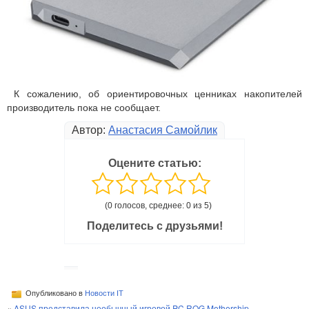
К сожалению, об ориентировочных ценниках накопителей
производитель пока не сообщает.
Автор:
Анастасия Самойлик
Оцените статью:
(0 голосов, среднее: 0 из 5)
Поделитесь с друзьями!
Опубликовано в
Новости IT
«
ASUS представила необычный игровой PC ROG Mothership