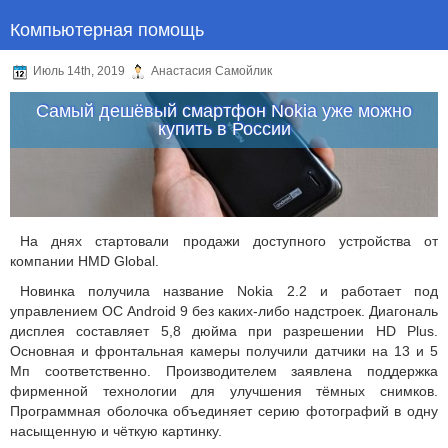
Компьютерная помощь
Июль 14th, 2019
Анастасия Самойлик
Самый дешёвый смартфон Nokia уже можно
купить в России
На днях стартовали продажи доступного устройства от
компании HMD Global.
Новинка получила название Nokia 2.2 и работает под
управлением ОС Android 9 без каких-либо надстроек. Диагональ
дисплея составляет 5,8 дюйма при разрешении HD Plus.
Основная и фронтальная камеры получили датчики на 13 и 5
Мп соответственно. Производителем заявлена поддержка
фирменной технологии для улучшения тёмных снимков.
Программная оболочка объединяет серию фотографий в одну
насыщенную и чёткую картинку.