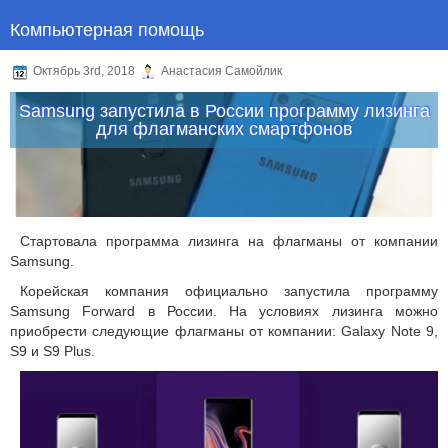
Компьютерная помощь
Октябрь 3rd, 2018
Анастасия Самойлик
Samsung запустила в России программу лизинга
для флагманских смартфонов
Стартовала программа лизинга на флагманы от компании
Samsung.
Корейская компания официально запустила программу
Samsung Forward в России. На условиях лизинга можно
приобрести следующие флагманы от компании: Galaxy Note 9,
S9 и S9 Plus.