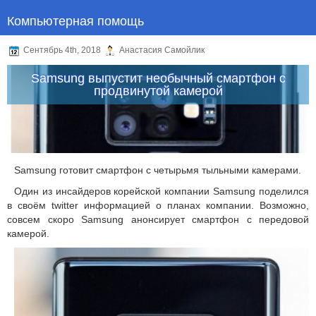
Компьютерная помощь
Сентябрь 4th, 2018
Анастасия Самойлик
Samsung выпустит необычный смартфон с
продвинутой камерой
Samsung готовит смартфон с четырьмя тыльными камерами.
Один из инсайдеров корейской компании Samsung поделился
в своём twitter информацией о планах компании. Возможно,
совсем скоро Samsung анонсирует смартфон с передовой
камерой.