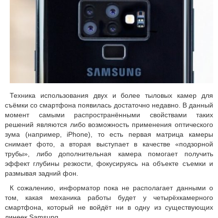
Техника использования двух и более тыловых камер для
съёмки со смартфона появилась достаточно недавно. В данный
момент самыми распространёнными свойствами таких
решений являются либо возможность применения оптического
зума (например, iPhone), то есть первая матрица камеры
снимает фото, а вторая выступает в качестве «подзорной
трубы», либо дополнительная камера помогает получить
эффект глубины резкости, фокусируясь на объекте съемки и
размывая задний фон.
К сожалению, информатор пока не располагает данными о
том, какая механика работы будет у четырёхкамерного
смартфона, который не войдёт ни в одну из существующих
линеек Samsung.