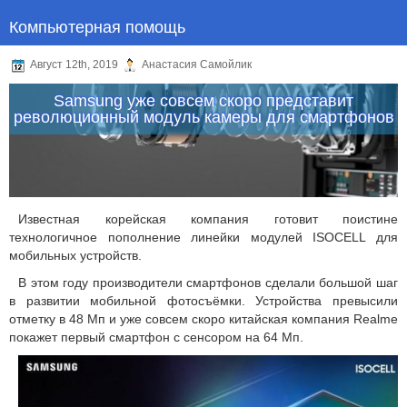
Компьютерная помощь
Август 12th, 2019
Анастасия Самойлик
Samsung уже совсем скоро представит
революционный модуль камеры для смартфонов
Известная корейская компания готовит поистине
технологичное пополнение линейки модулей ISOCELL для
мобильных устройств.
В этом году производители смартфонов сделали большой шаг
в развитии мобильной фотосъёмки. Устройства превысили
отметку в 48 Мп и уже совсем скоро китайская компания Realme
покажет первый смартфон с сенсором на 64 Мп.