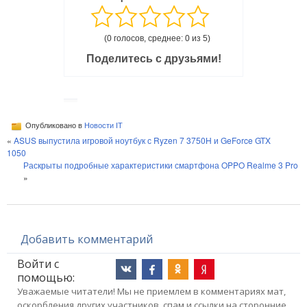
(0 голосов, среднее: 0 из 5)
Поделитесь с друзьями!
Опубликовано в
Новости IT
«
ASUS выпустила игровой ноутбук с Ryzen 7 3750H и GeForce GTX
1050
Раскрыты подробные характеристики смартфона OPPO Realme 3 Pro
»
Добавить комментарий
Войти с
помощью:
Уважаемые читатели! Мы не приемлем в комментариях мат,
оскорбления других участников, спам и ссылки на сторонние