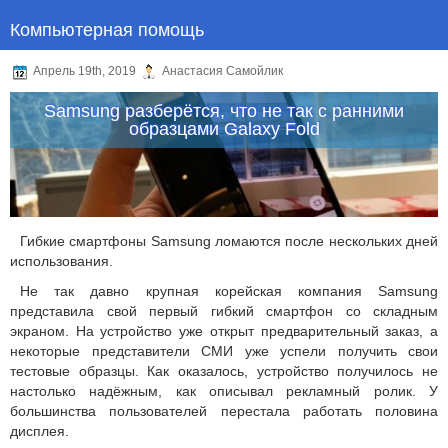
Компьютерная помощь
Апрель 19th, 2019
Анастасия Самойлик
Samsung разберётся, что не так с ранними
образцами Galaxy Fold
Гибкие смартфоны Samsung ломаются после нескольких дней
использования.
Не так давно крупная корейская компания Samsung
представила свой первый гибкий смартфон со складным
экраном. На устройство уже открыт предварительный заказ, а
некоторые представители СМИ уже успели получить свои
тестовые образцы. Как оказалось, устройство получилось не
настолько надёжным, как описывал рекламный ролик. У
большинства пользователей перестала работать половина
дисплея.