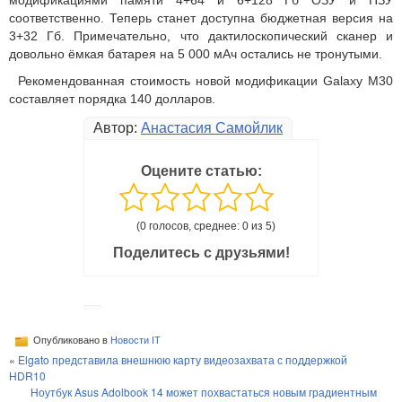
модификациями памяти 4+64 и 6+128 Гб ОЗУ и ПЗУ
соответственно. Теперь станет доступна бюджетная версия на
3+32 Гб. Примечательно, что дактилоскопический сканер и
довольно ёмкая батарея на 5 000 мАч остались не тронутыми.
Рекомендованная стоимость новой модификации Galaxy M30
составляет порядка 140 долларов.
Автор:
Анастасия Самойлик
Оцените статью:
(0 голосов, среднее: 0 из 5)
Поделитесь с друзьями!
Опубликовано в
Новости IT
«
Elgato представила внешнюю карту видеозахвата с поддержкой
HDR10
Ноутбук Asus Adolbook 14 может похвастаться новым градиентным