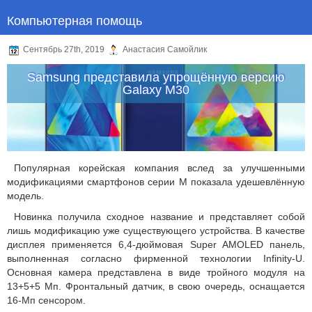
Компьютерная помощь
Сентябрь 27th, 2019
Анастасия Самойлик
Samsung представила упрощённую версию
Galaxy M30
Популярная корейская компания вслед за улучшенными
модификациями смартфонов серии M показала удешевлённую
модель.
Новинка получила сходное название и представляет собой
лишь модификацию уже существующего устройства. В качестве
дисплея применяется 6,4-дюймовая Super AMOLED панель,
выполненная согласно фирменной технологии Infinity-U.
Основная камера представлена в виде тройного модуля на
13+5+5 Мп. Фронтальный датчик, в свою очередь, оснащается
16-Мп сенсором.