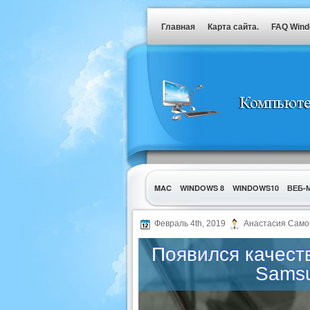
Главная
Карта сайта.
FAQ Win
MAC
WINDOWS 8
WINDOWS10
ВЕБ-
УТИЛИТЫ
Февраль 4th, 2019
Анастасия Само
Появился качест
Samsu