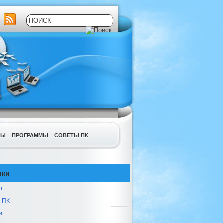
РЫ
ПРОГРАММЫ
СОВЕТЫ ПК
ики
р
 ПК
и