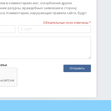
ем в комментариях мат, оскорбления других
онние ресурсы, враждебные заявления в сторону
рса. Комментарии, нарушающие правила сайта, будут
Обязательные поля отмечены *
татьи