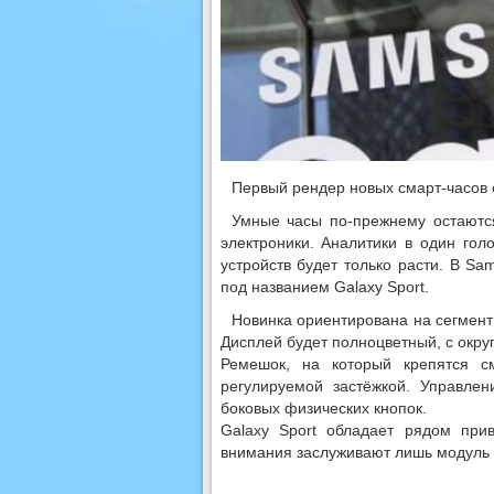
Первый рендер новых смарт-часов 
Умные часы по-прежнему остаютс
электроники. Аналитики в один гол
устройств будет только расти. В S
под названием Galaxy Sport.
Новинка ориентирована на сегмент
Дисплей будет полноцветный, с окру
Ремешок, на который крепятся см
регулируемой застёжкой. Управлен
боковых физических кнопок.
Galaxy Sport обладает рядом при
внимания заслуживают лишь модуль 