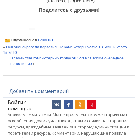
(0 голосов, среднее: 0 из 5)
Поделитесь с друзьями!
Опубликовано в
Новости IT
«
Dell анонсировала портативные компьютеры Vostro 13 5390 и Vostro
15 7590
В семействе компьютерных корпусов Corsair Carbide очередное
пополнение
»
Добавить комментарий
Войти с
помощью:
Уважаемые читатели! Мы не приемлем в комментариях мат,
оскорбления других участников, спам и ссылки на сторонние
ресурсы, враждебные заявления в сторону администрации и
посетителей ресурса. Комментарии, нарушающие правила