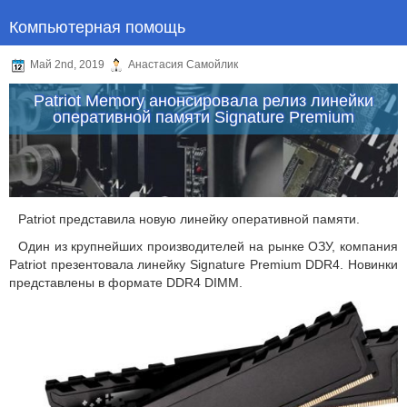
Компьютерная помощь
Май 2nd, 2019
Анастасия Самойлик
Patriot Memory анонсировала релиз линейки
оперативной памяти Signature Premium
Patriot представила новую линейку оперативной памяти.
Один из крупнейших производителей на рынке ОЗУ, компания
Patriot презентовала линейку Signature Premium DDR4. Новинки
представлены в формате DDR4 DIMM.