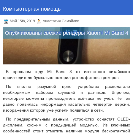
Компьютерная помощь
Май 15th, 2019
Анастасия Самойлик
Опубликованы свежие рендеры Xiaomi Mi Band 4
В прошлом году Mi Band 3 от известного китайского
производителя буквально покорил рынок фитнес-трекеров.
По вполне разумной цене устройство располагало
необходимым набором функций и датчиков. Впрочем,
некоторые моменты производитель всё-таки не учёл. Не так
давно появилась информация касательно четвёртой версии,
изображения которой уже успели появиться в сети.
По предварительным данным, устройство оснастят OLED-
дисплеем, схожим с предыдущей моделью. Из ключевых
особенностей стоит отметить наличие модуля бесконтактной