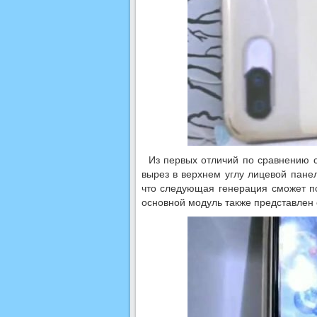
Из первых отличий по сравнению с
вырез в верхнем углу лицевой панел
что следующая генерация сможет по
основной модуль также представлен