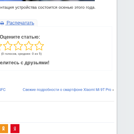
тация устройства состоится осенью этого года.
Распечатать
Оцените статью:
(0 голосов, среднее: 0 из 5)
елитесь с друзьями!
NFC
Свежие подробности о смартфоне Xiaomi Mi 9T Pro
»