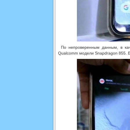
По непроверенным данным, в кач
Qualcomm модели Snapdragon 855. Б