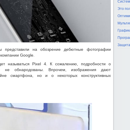
Систем
Это по
Оптими
Мульти
График
Програ
Защита
ы представили на обозрение дебютные фотографии
 компании Google.
дет называться Pixel 4. К сожалению, подробности о
щё не обнародованы. Впрочем, изображения дают
айне смартфона, но и о некоторых конструктивных