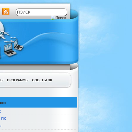
РЫ
ПРОГРАММЫ
СОВЕТЫ ПК
ики
р
 ПК
и