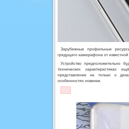
Зарубежные профильные ресурс
грядущего камерафона от известной
Устройство предположительно бу
технических характеристиках е
представление не только о диз
особенностях новинки.