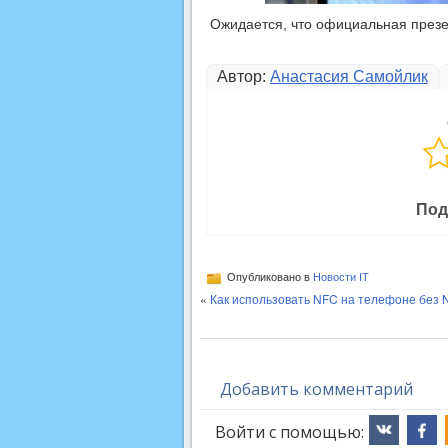
Ожидается, что официальная презен
Автор:
Анастасия Самойлик
Под
Опубликовано в
Новости IT
«
Как использовать NFC на телефоне без 
Добавить комментарий
Войти с помощью: