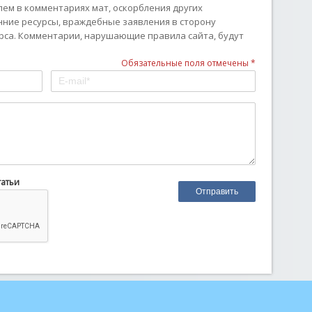
ем в комментариях мат, оскорбления других
онние ресурсы, враждебные заявления в сторону
рса. Комментарии, нарушающие правила сайта, будут
Обязательные поля отмечены *
татьи