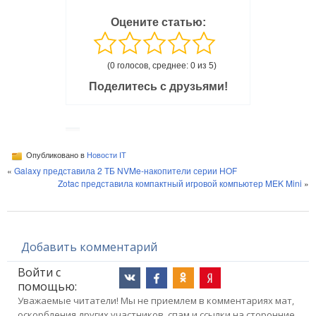
Оцените статью:
(0 голосов, среднее: 0 из 5)
Поделитесь с друзьями!
Опубликовано в
Новости IT
«
Galaxy представила 2 ТБ NVMe-накопители серии HOF
Zotac представила компактный игровой компьютер MEK Mini
»
Добавить комментарий
Войти с
помощью:
Уважаемые читатели! Мы не приемлем в комментариях мат,
оскорбления других участников, спам и ссылки на сторонние