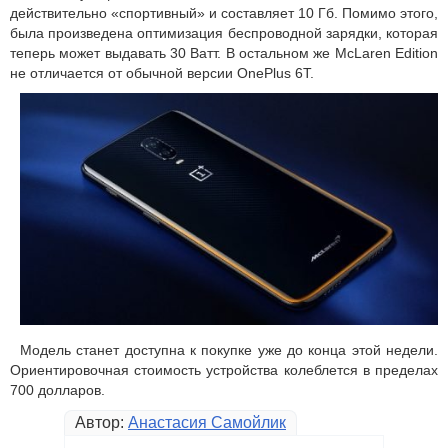
действительно «спортивный» и составляет 10 Гб. Помимо этого,
была произведена оптимизация беспроводной зарядки, которая
теперь может выдавать 30 Ватт. В остальном же McLaren Edition
не отличается от обычной версии OnePlus 6T.
Модель станет доступна к покупке уже до конца этой недели.
Ориентировочная стоимость устройства колеблется в пределах
700 долларов.
Автор:
Анастасия Самойлик