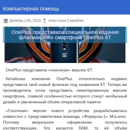
Компьютерная помощь
Декабрь 12th, 2018
Анастасия Самойлик
OnePlus представила специальное издание
флагманского смартфона OnePlus 6T
OnePlus представила «гоночную» версию 6Т.
Китайская компания OnePlus относительно недавно
представила свой новый флагман под названием 6Т. Теперь же
производитель готов представить лимитированную версию
смартфона, главной особенностью которого станут необычный
дизайн и увеличенный объём оперативной памяти.
«Гоночная» версия нового устройства разрабатывалась
совместно с представителями команды «Формулы-1» McLaren.
Поэтому визуальное оформление получилось
соответствующее. Что касается RAM, то её объём