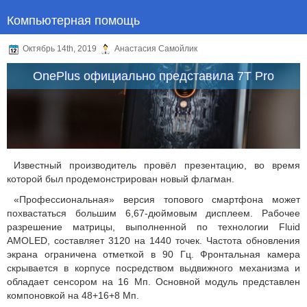
Компьютерная помощь
Октябрь 14th, 2019
Анастасия Самойлик
OnePlus официально представила 7T Pro
Известный производитель провёл презентацию, во время
которой был продемонстрирован новый флагман.
«Профессиональная» версия топового смартфона может
похвастаться большим 6,67-дюймовым дисплеем. Рабочее
разрешение матрицы, выполненной по технологии Fluid
AMOLED, составляет 3120 на 1440 точек. Частота обновления
экрана ограничена отметкой в 90 Гц. Фронтальная камера
скрывается в корпусе посредством выдвижного механизма и
обладает сенсором на 16 Мп. Основной модуль представлен
компоновкой на 48+16+8 Мп.