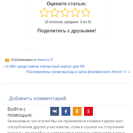
Оцените статью:
(0 голосов, среднее: 0 из 5)
Поделитесь с друзьями!
Опубликовано в
Новости IT
«
In Win представила элегантный корпус для ПК
Рассекречены сроки выхода и цена флагманского Honor 11
»
Добавить комментарий
Войти с
помощью:
Уважаемые читатели! Мы не приемлем в комментариях мат,
оскорбления других участников, спам и ссылки на сторонние
ресурсы, враждебные заявления в сторону администрации и