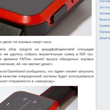
Систем
Это по
Оптими
Мульти
График
Програ
Защита
 денег на игровые смарт-часы.
ла сбор средств на краудфайндинговой площадке
сего им удалось собрать внушительную сумму в 500 тыс.
ом времени FMTwo начнёт выпуск обещанных игровых
компания, ей «не хватает денег».
асов Gameband сообщалось, что гаджет сможет запускать
а в качестве операционной системы будет использоваться
оект отправляется в «заморозку».