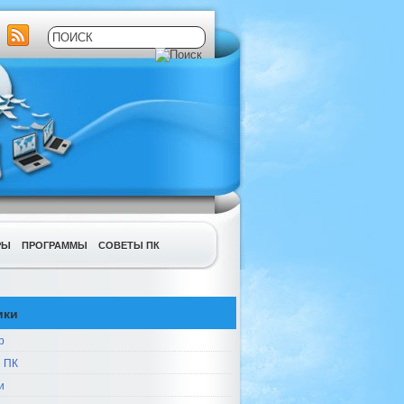
РЫ
ПРОГРАММЫ
СОВЕТЫ ПК
ики
р
 ПК
и