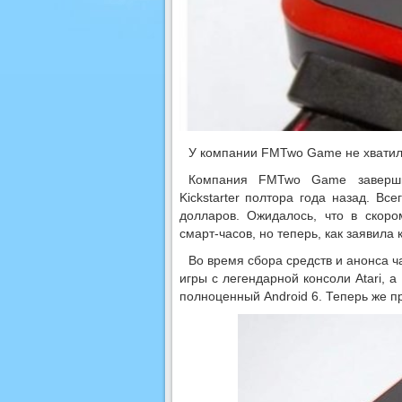
У компании FMTwo Game не хватило
Компания FMTwo Game заверши
Kickstarter полтора года назад. В
долларов. Ожидалось, что в скор
смарт-часов, но теперь, как заявила 
Во время сбора средств и анонса ч
игры с легендарной консоли Atari, 
полноценный Android 6. Теперь же пр