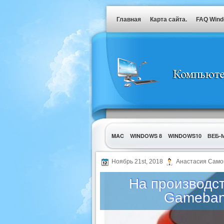
Главная
Карта сайта.
FAQ Win
MAC
WINDOWS 8
WINDOWS10
ВЕБ-
УТИЛИТЫ
Ноябрь 21st, 2018
Анастасия Само
На производс
Gameband