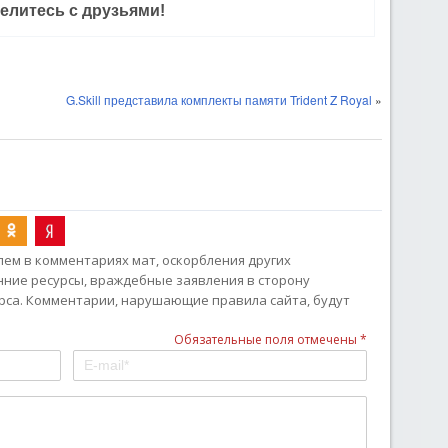
елитесь с друзьями!
G.Skill представила комплекты памяти Trident Z Royal
»
ем в комментариях мат, оскорбления других
онние ресурсы, враждебные заявления в сторону
рса. Комментарии, нарушающие правила сайта, будут
Обязательные поля отмечены *