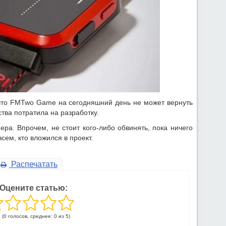
, что FMTwo Game на сегодняшний день не может вернуть
ства потратила на разработку.
ра. Впрочем, не стоит кого-либо обвинять, пока ничего
сем, кто вложился в проект.
Распечатать
Оцените статью:
(0 голосов, среднее: 0 из 5)