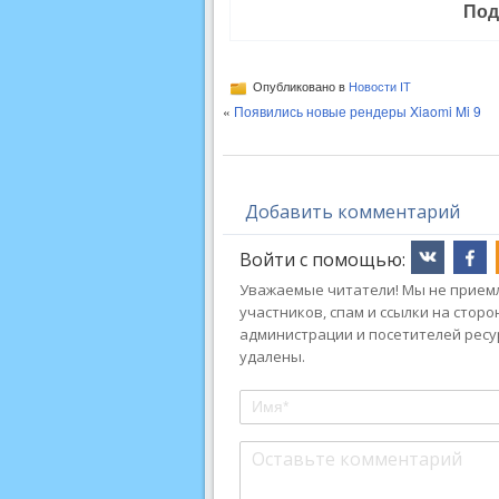
Под
Опубликовано в
Новости IT
«
Появились новые рендеры Xiaomi Mi 9
Добавить комментарий
Войти с помощью:
Уважаемые читатели! Мы не приемл
участников, спам и ссылки на стор
администрации и посетителей ресу
удалены.