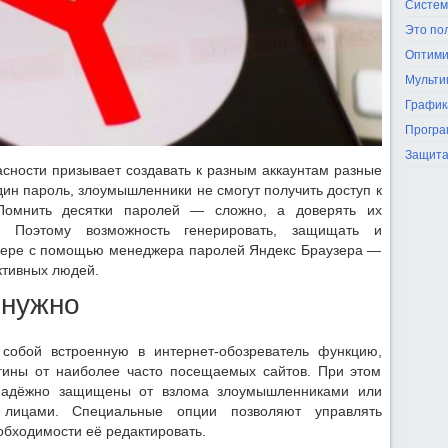
Систем
Это по
Оптими
Мульти
График
Програ
Защита
сности призывает создавать к разным аккаунтам разные
дин пароль, злоумышленники не смогут получить доступ к
Помнить десятки паролей — сложно, а доверять их
 Поэтому возможность генерировать, защищать и
узере с помощью менеджера паролей Яндекс Браузера —
ктивных людей.
 нужно
собой встроенную в интернет-обозреватель функцию,
гины от наиболее часто посещаемых сайтов. При этом
надёжно защищены от взлома злоумышленниками или
и лицами. Специальные опции позволяют управлять
бходимости её редактировать.