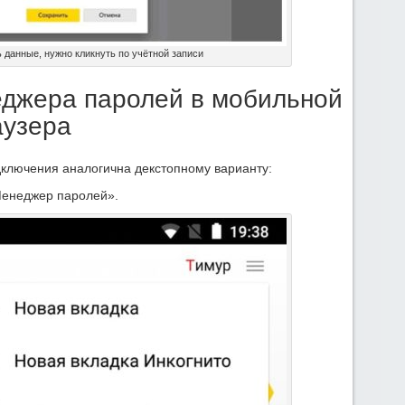
 данные, нужно кликнуть по учётной записи
джера паролей в мобильной
аузера
ключения аналогична декстопному варианту:
Менеджер паролей».