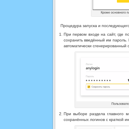
Кроме основного п
Процедура запуска и последующего
При первом входе на сайт, где п
сохранить введённый им пароль. 
автоматически сгенерированный с
Пользовате
При выборе раздела главного м
сохранённых логинов с краткой и