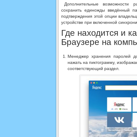
Дополнительные возможности р
сохранить единожды введённый па
подтверждения этой опции владель
устройстве при включенной синхрони
Где находится и к
Браузере на комп
Менеджер хранения паролей до
нажать на пиктограмму, изображ
соответствующий раздел.