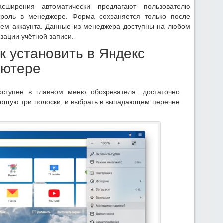
асширения автоматически предлагают пользователю
роль в менеджере. Форма сохраняется только после
цем аккаунта. Данные из менеджера доступны на любом
зации учётной записи.
ак установить в Яндекс
ьютере
ступен в главном меню обозревателя: достаточно
ающую три полоски, и выбрать в выпадающем перечне