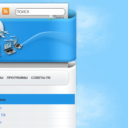
РЫ
ПРОГРАММЫ
СОВЕТЫ ПК
ики
р
 ПК
и