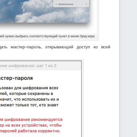
лей нужно выбрать соответствующий пункт в меню браузера
ать мастер-пароль, открывающий доступ ко всей