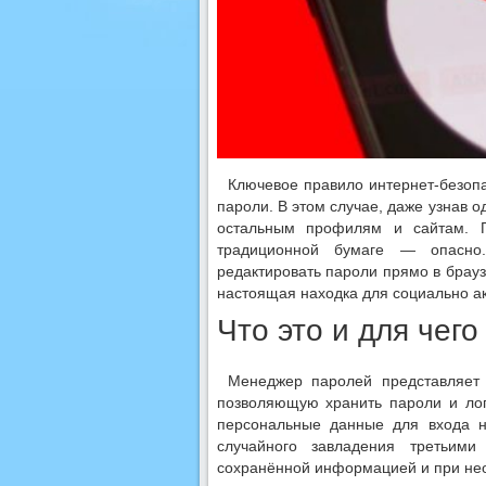
Ключевое правило интернет-безопа
пароли. В этом случае, даже узнав о
остальным профилям и сайтам. 
традиционной бумаге — опасно.
редактировать пароли прямо в бра
настоящая находка для социально а
Что это и для чего
Менеджер паролей представляет 
позволяющую хранить пароли и ло
персональные данные для входа 
случайного завладения третьим
сохранённой информацией и при нео