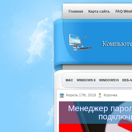
Главная
Карта сайта.
FAQ Win
MAC
WINDOWS 8
WINDOWS10
ВЕБ-
УТИЛИТЫ
Апрель 17th, 2018
Корочка
Менеджер парол
подключ