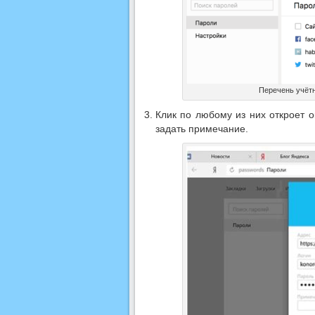
Перечень учётн
Клик по любому из них откроет 
задать примечание.