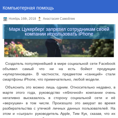
Компьютерная помощь
Ноябрь 16th, 2018
Анастасия Самойлик
Марк Цукерберг запретил сотрудникам своей
компании использовать iPhone
Создатель популярнейшей в мире социальной сети Facebook
объявил самый что ни на есть бойкот продукции
«купертиновцев». В частности, предметом «санкций» стали
смартфоны iPhone, что примечательно, любой модели.
Объяснить это можно лишь одним. Относительно недавно, в
марте этого года, руководство «яблочной» компании очень
негативно высказалось в сторону социальной сети и её
«верхушки» в том числе. Произошло это аккурат во время
разбирательства с утечкой личных данных пользователей. На
этом и «сыграл» руководитель Apple, Тим Кук, сказав, что их