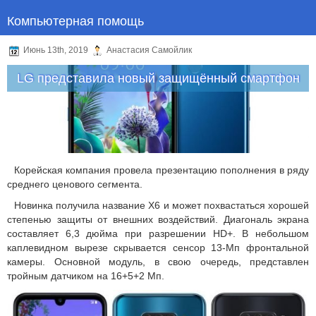
Компьютерная помощь
Июнь 13th, 2019
Анастасия Самойлик
LG представила новый защищённый смартфон
Корейская компания провела презентацию пополнения в ряду
среднего ценового сегмента.
Новинка получила название X6 и может похвастаться хорошей
степенью защиты от внешних воздействий. Диагональ экрана
составляет 6,3 дюйма при разрешении HD+. В небольшом
каплевидном вырезе скрывается сенсор 13-Мп фронтальной
камеры. Основной модуль, в свою очередь, представлен
тройным датчиком на 16+5+2 Мп.