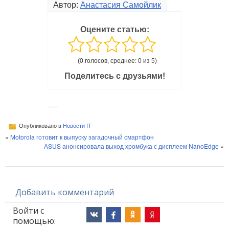
Автор:
Анастасия Самойлик
Оцените статью:
(0 голосов, среднее: 0 из 5)
Поделитесь с друзьями!
Опубликовано в
Новости IT
«
Motorola готовит к выпуску загадочный смартфон
ASUS анонсировала выход хромбука с дисплеем NanoEdge
»
Добавить комментарий
Войти с
помощью: