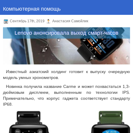
Компьютерная помощь
Сентябрь 17th, 2019
Анастасия Самойлик
Lenovo анонсировала выход смарт-часов
Известный азиатский холдинг готовит к выпуску очередную
модель умных хронометров.
Новинка получила название Carme и может похвастаться 1,3-
дюймовым дисплеем, выполненным по технологии IPS.
Примечательно, что корпус гаджета соответствует стандарту
IP68.