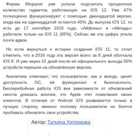
Фирма Mixpanel уже успела подсчитать процентное
количество гаджетов, работающих на iOS 12. Уже 47%
полноценно функционируют с помощью двенадцатой версии,
когда как на одиннадцатой остаются 45%. До выпуска iOS 12, то
есть до 17 сентября 1018 года, «Айфоны» и «Айпады»
работали только на iOS 11 (85%). Сейчас же эта цифра упала
почти вдвое.
Но если вернуться к истории создания iOS 11, то стоит
отметить, что в 2016 году эта версия всего за 8 дней обогнала
iOS 8. И уже через 10 дней после её официального выхода 50%
устройств перешли на обновлённую версию.
Аналитики отмечают, что пользователи, как и всегда, ценят
доступность ОС, её функционал и безопасность.
Бесперебойная работа iOS вне зависимости от обновлений
смогла доказать многим, что Apple чтит пожелания своих
клиентов. В отличие от Android iOS развивается только в
лучшую сторону, именно поэтому пользователи не боятся
пробовать обновлять свои устройства.
Автор:
Татьяна Хитрикова