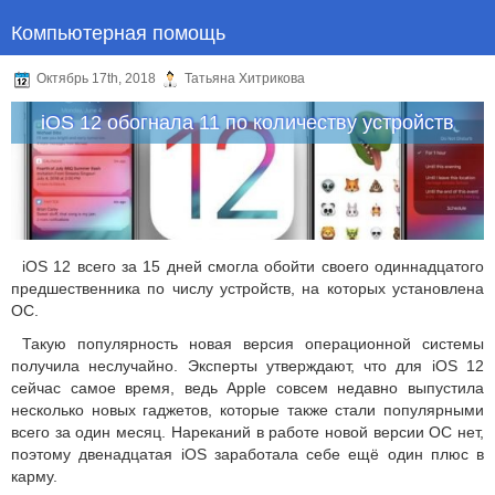
Компьютерная помощь
Октябрь 17th, 2018
Татьяна Хитрикова
iOS 12 обогнала 11 по количеству устройств
iOS 12 всего за 15 дней смогла обойти своего одиннадцатого
предшественника по числу устройств, на которых установлена
ОС.
Такую популярность новая версия операционной системы
получила неслучайно. Эксперты утверждают, что для iOS 12
сейчас самое время, ведь Apple совсем недавно выпустила
несколько новых гаджетов, которые также стали популярными
всего за один месяц. Нареканий в работе новой версии ОС нет,
поэтому двенадцатая iOS заработала себе ещё один плюс в
карму.