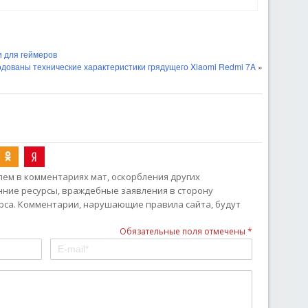
 для геймеров
дованы технические характеристики грядущего Xiaomi Redmi 7A
»
ем в комментариях мат, оскорбления других
онние ресурсы, враждебные заявления в сторону
рса. Комментарии, нарушающие правила сайта, будут
Обязательные поля отмечены *