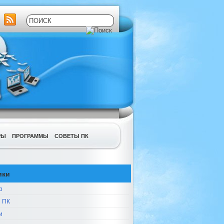
РЫ
ПРОГРАММЫ
СОВЕТЫ ПК
ики
р
 ПК
и