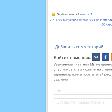
Опубликовано в
Новости IT
«
KLEVV выпустила новые SSD-накопители
Обнаро
Добавить комментарий
Войти с помощью:
Уважаемые читатели! Мы не приемл
участников, спам и ссылки на стор
администрации и посетителей ресу
удалены.