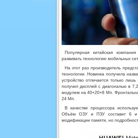
Популярная китайская компания
развивать технологию мобильных сет
На этот раз производитель предс
технологии. Новинка получила назв
устройство отличается только лиш
получил дисплей с диагональю в 7,
модулем на 40+20+8 Мп. Фронтальна
24 Мп.
В качестве процессора использу
Объём ОЗУ и ПЗУ составит 6 и 
модификации памяти, но подробносте