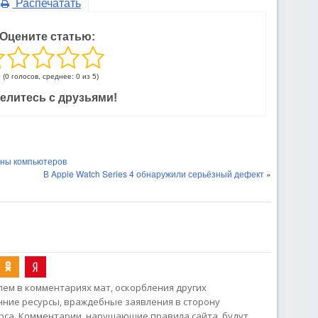
Распечатать
Оцените статью:
(0 голосов, среднее: 0 из 5)
елитесь с друзьями!
оны компьютеров
В Apple Watch Series 4 обнаружили серьёзный дефект
»
ем в комментариях мат, оскорбления других
онние ресурсы, враждебные заявления в сторону
рса. Комментарии, нарушающие правила сайта, будут