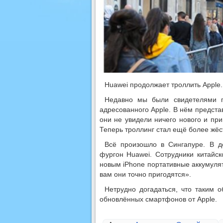
Huawei продолжает троллить Apple.
Недавно мы были свидетелями пр
адресованного Apple. В нём предста
они не увидели ничего нового и пр
Теперь троллинг стал ещё более жёс
Всё произошло в Сингапуре. В д
фургон Huawei. Сотрудники китайс
новым iPhone портативные аккумуля
вам они точно пригодятся».
Нетрудно догадаться, что таким 
обновлённых смартфонов от Apple.