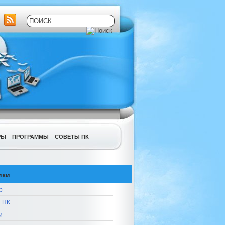
РЫ
ПРОГРАММЫ
СОВЕТЫ ПК
ики
р
 ПК
и