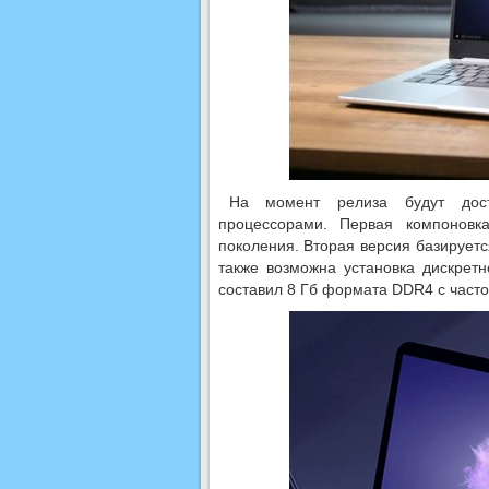
На момент релиза будут дос
процессорами. Первая компоновка
поколения. Вторая версия базируется
также возможна установка дискрет
составил 8 Гб формата DDR4 с часто