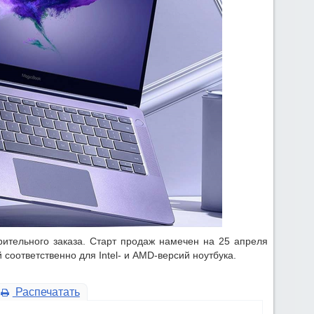
рительного заказа. Старт продаж намечен на 25 апреля
 соответственно для Intel- и AMD-версий ноутбука.
Распечатать