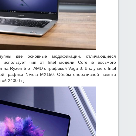
тупны две основные модификации, отличающиеся
 использует чип от Intel модели Core i5 восьмого
 на Ryzen 5 от AMD с графикой Vega 8. В случае с Intel
ной графики NVidia MX150. Объём оперативной памяти
той 2400 Гц.