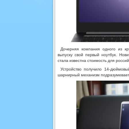
Дочерняя компания одного из кр
выпуску свой первый ноутбук. Нов
стала известна стоимость для россий
Устройство получило 14-дюймовы
шарнирный механизм подразумевает 