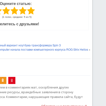
Оцените статью:
(1 голос, среднее: 5 из 5)
елитесь с друзьями!
нный вариант ноутбука-трансформера Spin 3
puter начала поставки компьютерного корпуса ROG Strix Helios
»
ем в комментариях мат, оскорбления других
онние ресурсы, враждебные заявления в сторону
рса. Комментарии, нарушающие правила сайта, будут