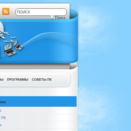
РЫ
ПРОГРАММЫ
СОВЕТЫ ПК
ики
р
 ПК
и