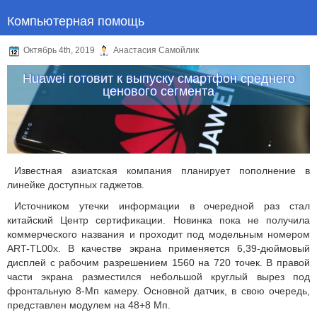
Компьютерная помощь
Октябрь 4th, 2019
Анастасия Самойлик
Huawei готовит к выпуску смартфон среднего
ценового сегмента
Известная азиатская компания планирует пополнение в
линейке доступных гаджетов.
Источником утечки информации в очередной раз стал
китайский Центр сертификации. Новинка пока не получила
коммерческого названия и проходит под модельным номером
ART-TL00x. В качестве экрана применяется 6,39-дюймовый
дисплей с рабочим разрешением 1560 на 720 точек. В правой
части экрана разместился небольшой круглый вырез под
фронтальную 8-Мп камеру. Основной датчик, в свою очередь,
представлен модулем на 48+8 Мп.