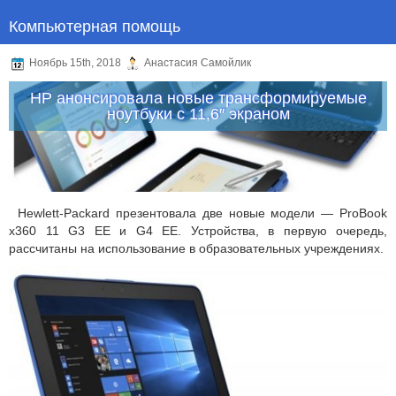
Компьютерная помощь
Ноябрь 15th, 2018
Анастасия Самойлик
HP анонсировала новые трансформируемые
ноутбуки с 11,6″ экраном
Hewlett-Packard презентовала две новые модели — ProBook
x360 11 G3 EE и G4 EE. Устройства, в первую очередь,
рассчитаны на использование в образовательных учреждениях.