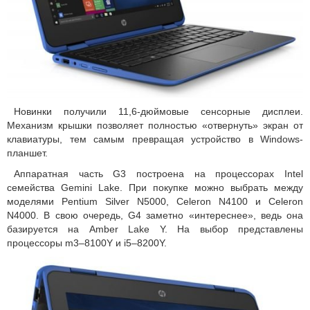
Новинки получили 11,6-дюймовые сенсорные дисплеи.
Механизм крышки позволяет полностью «отвернуть» экран от
клавиатуры, тем самым превращая устройство в Windows-
планшет.
Аппаратная часть G3 построена на процессорах Intel
семейства Gemini Lake. При покупке можно выбрать между
моделями Pentium Silver N5000, Celeron N4100 и Celeron
N4000. В свою очередь, G4 заметно «интереснее», ведь она
базируется на Amber Lake Y. На выбор представлены
процессоры m3–8100Y и i5–8200Y.