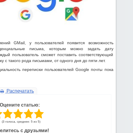
ений GMail, у пользователей появится возможность
иденциальные письма, которым можно задать дату
аждый пользователь сможет поставить соответствующий
у с такого рода письмами, от одного дня до пяти лет.
циальность переписки пользователей Google почты пока
Распечатать
Оцените статью:
(3 голоса, среднее: 5 из 5)
елитесь с друзьями!