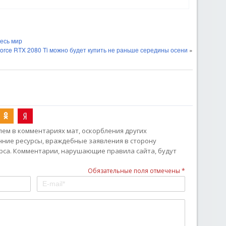
есь мир
orce RTX 2080 Ti можно будет купить не раньше середины осени
»
ем в комментариях мат, оскорбления других
онние ресурсы, враждебные заявления в сторону
рса. Комментарии, нарушающие правила сайта, будут
Обязательные поля отмечены *