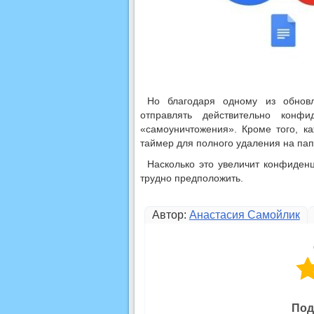
Но благодаря одному из обновл
отправлять действительно конф
«самоуничтожения». Кроме того, к
таймер для полного удаления на папк
Насколько это увеличит конфиден
трудно предположить.
Автор:
Анастасия Самойлик
Под