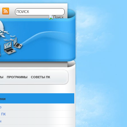
РЫ
ПРОГРАММЫ
СОВЕТЫ ПК
ики
р
 ПК
и