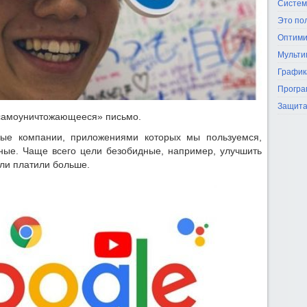
Систем
Это по
Оптими
Мульти
График
Програ
Защита
«самоуничтожающееся» письмо.
пные компании, приложениями которых мы пользуемся,
ные. Чаще всего цели безобидные, например, улучшить
ли платили больше.