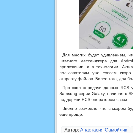
Для многих будет удивлением, ч
штатного мессенджера для Andr
приложении, а в технологии. Акти
пользователям уже совсем скоро 
отправку файлов. Более того, для б
Протокол передачи данных RCS у
Samsung серии Galaxy, начиная с S
поддержки RCS оператором связи.
Вполне возможно, что в скором б
ещё проще.
Автор:
Анастасия Самойлик