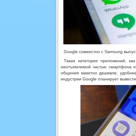
Google совместно с Samsung выпу
Такая категория приложений, ка
неотъемлемой частью смартфона и 
общения заметно дешевле, удобнее
индустрии Google планирует вывести