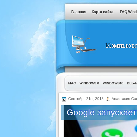
Главная
Карта сайта.
FAQ Win
MAC
WINDOWS 8
WINDOWS10
ВЕБ-
УТИЛИТЫ
Сентябрь 21st, 2018
Анастасия Са
Google запускае