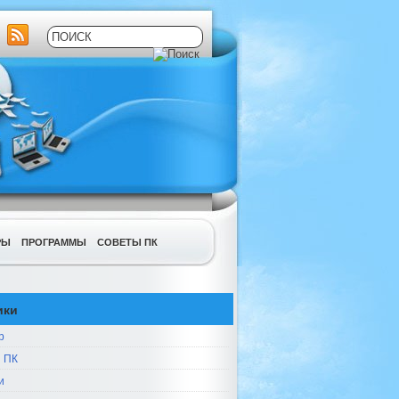
РЫ
ПРОГРАММЫ
СОВЕТЫ ПК
ики
р
 ПК
и