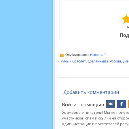
(
Под
Опубликовано в
Новости IT
«
Умный браслет, сделанный в России, уме
Добавить комментарий
Войти с помощью:
Уважаемые читатели! Мы не приемл
участников, спам и ссылки на стор
администрации и посетителей ресу