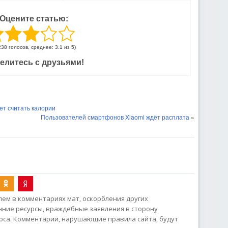
Оцените статью:
238 голосов, среднее: 3.1 из 5)
елитесь с друзьями!
ет считать калории
Пользователей смартфонов Xiaomi ждёт расплата
»
ем в комментариях мат, оскорбления других
онние ресурсы, враждебные заявления в сторону
рса. Комментарии, нарушающие правила сайта, будут