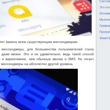
Систем
Это по
Оптими
Мульти
График
Програ
Защита
стит замену всем существующим мессенджерам.
к мессенджеры, для большинства пользователей стала
даже жизни. Это и не удивительно, ведь такой способ
 и вариативнее, чем обычные звонки и SMS. Но гигант
 мессенджеры на абсолютно другой уровень.