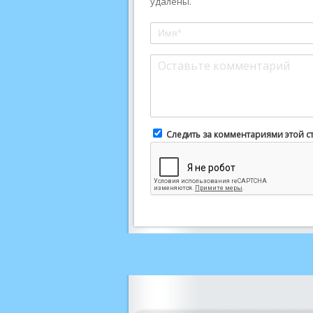
удалены.
Следить за комментариями этой с