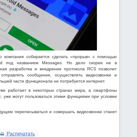
то компания собирается сделать «прорыв» с помощью
oid под названием Messages. Но дело скорее не в
вная разработка и внедрение протокола RCS позволит
отправлять сообщения, осуществлять видеозвонки и
ольшей части функционала не потребуется интернет.
же работает в некоторых странах мира, а смартфоны
8, уже могут пользоваться этими функциями при условии
удущем переписываться и совершать видеозвонки станет
Распечатать